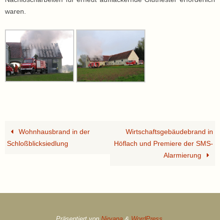
waren.
Wohnhausbrand in der
Wirtschaftsgebäudebrand in
Schloßblicksiedlung
Höflach und Premiere der SMS-
Alarmierung
Präsentiert von
Nirvana
&
WordPress.