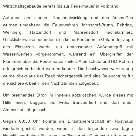
Wirtschaftsgebäude bereits bis zur Feuermauer in Vollbrand.
Aufgrund der starken Rauchentwicklung und des Ausmaßes
wurden umgehend die Feuerwehren Johnsdorf-Brunn, Fehring,
Weinberg, Hatzendorf und Mahrensdorf nachalarmiert.
Glücklicherweise befanden sich keine Personen in Gefahr. Im Zuge
des Einsatzes wurde ein umfassender Außenangriff mit
Wasserwerfern vorgenommen, während ein Übergreifen der
Flammen über die Feuermauer mittels Atemschutz und HD-Rohren
erfolgreich verhindert werden konnte. Die Löschwasserversorgung
wurde direkt aus der Raab sichergestellt und eine Beleuchtung für
die sichere Arbeit in den Nachtstunden aufgebaut.
Um brennendes Stroh im Inneren abzulöschen, wurde dieses mit
Hilfe eines Baggers ins Freie transportiert und dort unter
Atemschutz abgelöscht.
Gegen 00:30 Uhr konnte die Einsatzbereitschaft im Rüsthaus
wiederhergestellt werden, wobei in den folgenden zwei Tagen
Nachlöscharbeiten für erneut aufflackernde Glutnester erforderlich