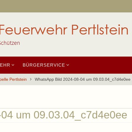
WEHR
BÜRGERSERVICE
elle Pertlstein
WhatsApp Bild 2024-08-04 um 09.03.04_c7d4e0ee
-04 um 09.03.04_c7d4e0ee